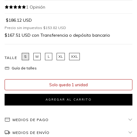
1
Opinión
$186.12 USD
Precio sin impuestos
$153.82 USD
$167.51 USD
con
Transferencia o depósito bancario
S
M
L
XL
XXL
TALLE
Guía de talles
Solo queda 1 unidad
MEDIOS DE PAGO
MEDIOS DE ENVÍO