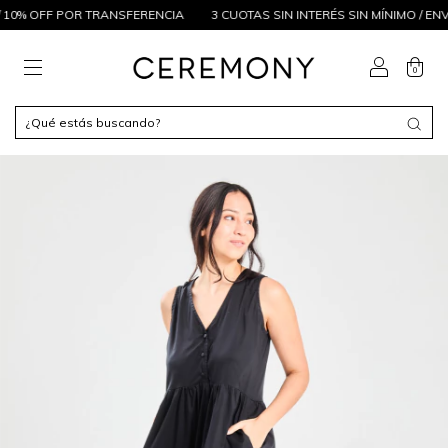
 10% OFF POR TRANSFERENCIA
3 CUOTAS SIN INTERÉS SIN MÍNIMO / ENVÍ
0