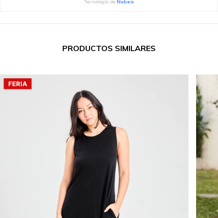
Tecnología de
Nubea
PRODUCTOS SIMILARES
FERIA